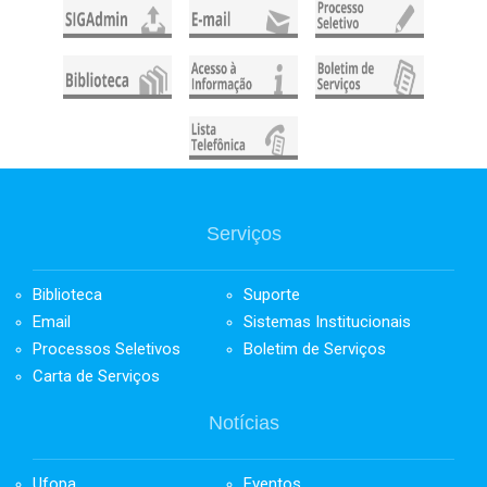
Serviços
Biblioteca
Suporte
Email
Sistemas Institucionais
Processos Seletivos
Boletim de Serviços
Carta de Serviços
Notícias
Ufopa
Eventos