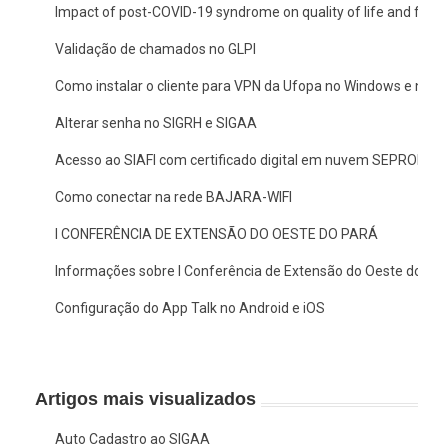
Impact of post-COVID-19 syndrome on quality of life and functio
Validação de chamados no GLPI
Como instalar o cliente para VPN da Ufopa no Windows e no 
Alterar senha no SIGRH e SIGAA
Acesso ao SIAFI com certificado digital em nuvem SEPROID
Como conectar na rede BAJARA-WIFI
I CONFERÊNCIA DE EXTENSÃO DO OESTE DO PARÁ
Informações sobre I Conferência de Extensão do Oeste do Pa
Configuração do App Talk no Android e iOS
Artigos mais visualizados
Auto Cadastro ao SIGAA