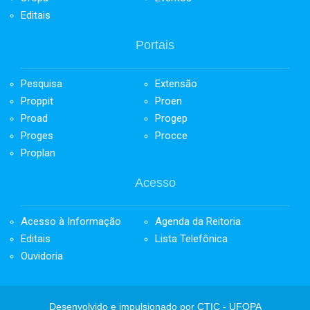
Editais
Portais
Pesquisa
Extensão
Proppit
Proen
Proad
Progep
Proges
Procce
Proplan
Acesso
Acesso à Informação
Agenda da Reitoria
Editais
Lista Telefônica
Ouvidoria
Desenvolvido e impulsionado por
CTIC - UFOPA