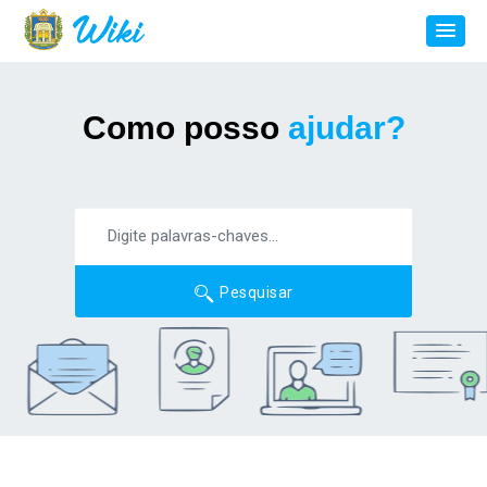
Como posso
ajudar?
Pesquisar