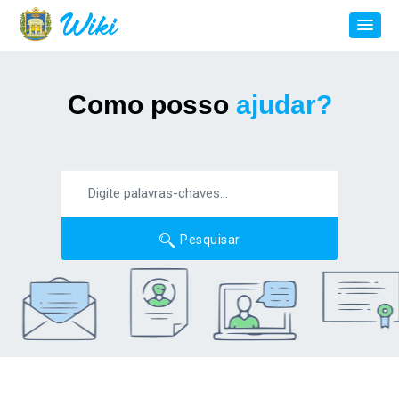
Como posso
ajudar?
Pesquisar