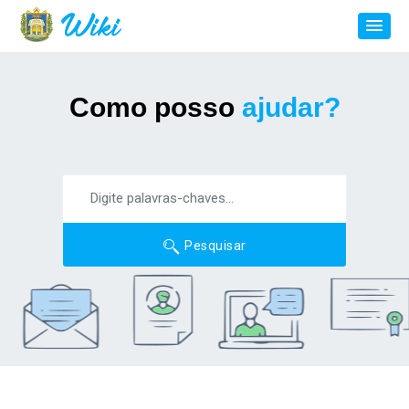
Como posso
ajudar?
Pesquisar