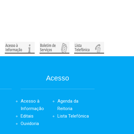
Acesso
Acesso à
Agenda da
Informação
Reitoria
Editais
Lista Telefônica
Ouvidoria