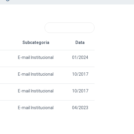
Subcategoria
Data
E-mail Institucional
01/2024
E-mail Institucional
10/2017
E-mail Institucional
10/2017
E-mail Institucional
04/2023