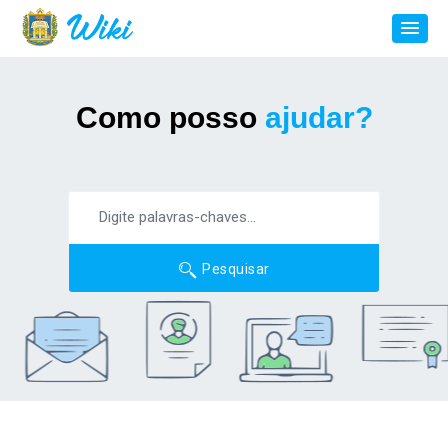
Como posso
ajudar?
Pesquisar