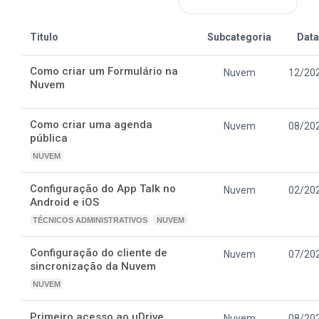
Titulo
Subcategoria
Data
Como criar um Formulário na
Nuvem
12/20
Nuvem
Como criar uma agenda
Nuvem
08/20
pública
NUVEM
Configuração do App Talk no
Nuvem
02/20
Android e iOS
TÉCNICOS ADMINISTRATIVOS
NUVEM
Configuração do cliente de
Nuvem
07/20
sincronização da Nuvem
NUVEM
Primeiro acesso ao uDrive
Nuvem
08/20