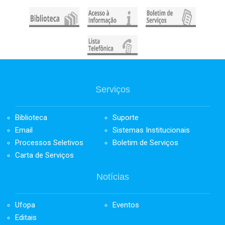
Serviços
Biblioteca
Suporte
Email
Sistemas Institucionais
Processos Seletivos
Boletim de Serviços
Carta de Serviços
Notícias
Ufopa
Eventos
Editais