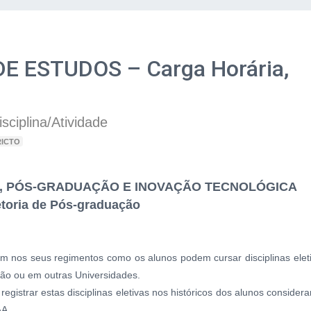
 ESTUDOS – Carga Horária,
ciplina/Atividade
RICTO
A, PÓS-GRADUAÇÃO E INOVAÇÃO TECNOLÓGICA
etoria de Pós-graduação
 nos seus regimentos como os alunos podem cursar disciplinas elet
ção ou em outras Universidades.
egistrar estas disciplinas eletivas nos históricos dos alunos consider
AA.