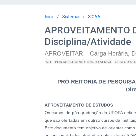
Início
Sistemas
SIGAA
APROVEITAMENTO DE
Disciplina/Atividade
APROVEITAR – Carga Horária, Dis
STI
PORTAL COORD. STRICTO SENSU
GESTOR ST
PRÓ-REITORIA DE PESQUIS
Dir
APROVEITAMENTO DE ESTUDOS
Os cursos de pós-graduação da UFOPA definem
que são ofertadas em outrso cursos da Institui
Este documento tem objetivo de orientar como r
as funcionalidades ofertadas pelo sistema SIG