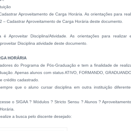
tuição
 Cadastrar Aproveitamento de Carga Horária. As orientações para real
 2 – Cadastrar Aproveitamento de Carga Horária deste documento.
 é Aproveitar Disciplina/Atividade. As orientações para realizar 
roveitar Disciplina atividade deste documento.
RGA HORÁRIA
nadores do Programa de Pós-Graduação e tem a finalidade de realiz
-Graduação. Apenas alunos com status ATIVO, FORMANDO, GRADUAND
 crédito cadastrado.
sempre que o aluno cursar disciplina em outra instituição diferent
acesse o SIGAA ? Módulos ? Stricto Sensu ? Alunos ? Aproveitament
Horária.
realize a busca pelo discente desejado: