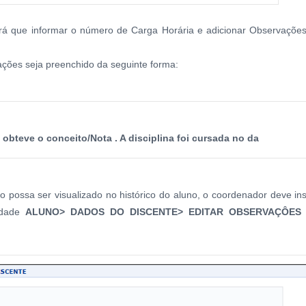
erá que informar o número de Carga Horária e adicionar Observaçõe
ações seja preenchido da seguinte forma:
 obteve o conceito/Nota . A disciplina foi cursada no da
possa ser visualizado no histórico do aluno, o coordenador deve ins
lidade
ALUNO> DADOS DO DISCENTE> EDITAR OBSERVAÇÔES