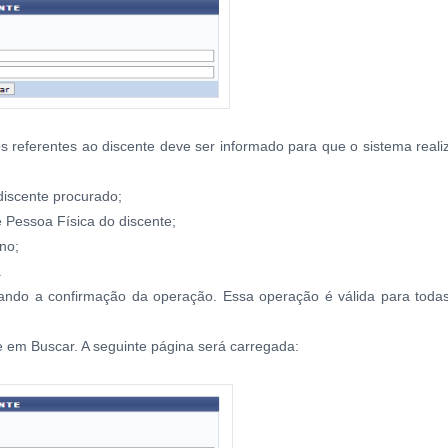
s referentes ao discente deve ser informado para que o sistema reali
discente procurado;
Pessoa Física do discente;
no;
.
itando a confirmação da operação. Essa operação é válida para toda
ue em Buscar. A seguinte página será carregada: