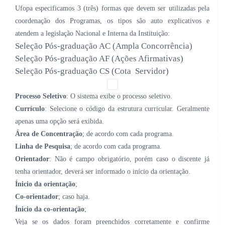
Ufopa especificamos 3 (três) formas que devem ser utilizadas pela
coordenação dos Programas, os tipos são auto explicativos e
atendem a legislação Nacional e Interna da Instituição:
Seleção Pós-graduação AC (Ampla Concorrência)
Seleção Pós-graduação AF (Ações Afirmativas)
Seleção Pós-graduação CS (Cota Servidor)
Processo Seletivo
:
O
sistema exibe o processo seletivo.
Currículo
: Selecione o código da estrutura curricular. Geralmente
apenas uma opção será exibida.
Área
de Concentração
;
de acordo com cada programa.
Linha de Pesquisa
;
de acordo com cada programa.
Orientador
: Não é campo obrigatório, porém caso o discente já
tenha orientador, deverá ser informado o início da orientação.
Ínicio da orientação
;
Co-orientador
;
caso haja.
Ínicio da co-orientação
;
Veja se os dados foram preenchidos corretamente e confirme