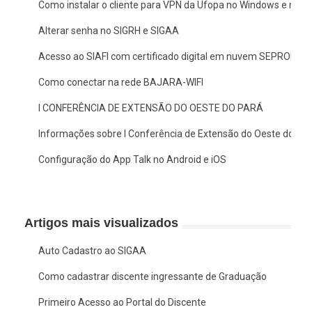
Como instalar o cliente para VPN da Ufopa no Windows e no 
Alterar senha no SIGRH e SIGAA
Acesso ao SIAFI com certificado digital em nuvem SEPROID
Como conectar na rede BAJARA-WIFI
I CONFERÊNCIA DE EXTENSÃO DO OESTE DO PARÁ
Informações sobre I Conferência de Extensão do Oeste do Pa
Configuração do App Talk no Android e iOS
Artigos mais visualizados
Auto Cadastro ao SIGAA
Como cadastrar discente ingressante de Graduação
Primeiro Acesso ao Portal do Discente