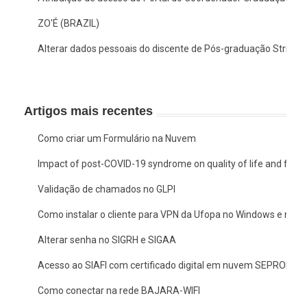
ZO'É (BRAZIL)
Alterar dados pessoais do discente de Pós-graduação Stricto
Artigos mais recentes
Como criar um Formulário na Nuvem
Impact of post-COVID-19 syndrome on quality of life and functio
Validação de chamados no GLPI
Como instalar o cliente para VPN da Ufopa no Windows e no 
Alterar senha no SIGRH e SIGAA
Acesso ao SIAFI com certificado digital em nuvem SEPROID
Como conectar na rede BAJARA-WIFI