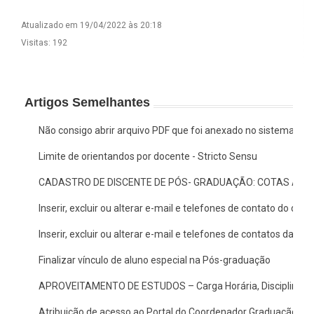
Atualizado em 19/04/2022 às 20:18
Visitas: 192
Artigos Semelhantes
Não consigo abrir arquivo PDF que foi anexado no sistema, o 
Limite de orientandos por docente - Stricto Sensu
CADASTRO DE DISCENTE DE PÓS- GRADUAÇÃO: COTAS AF E
Inserir, excluir ou alterar e-mail e telefones de contato do doc
Inserir, excluir ou alterar e-mail e telefones de contatos da c
Finalizar vínculo de aluno especial na Pós-graduação
APROVEITAMENTO DE ESTUDOS – Carga Horária, Disciplina/A
Atribuição de acesso ao Portal do Coordenador Graduação no