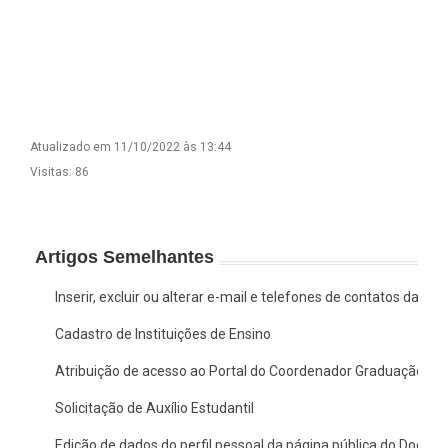
Atualizado em 11/10/2022 às 13:44
Visitas: 86
Artigos Semelhantes
Inserir, excluir ou alterar e-mail e telefones de contatos da c
Cadastro de Instituições de Ensino
Atribuição de acesso ao Portal do Coordenador Graduação no
Solicitação de Auxílio Estudantil
Edição de dados do perfil pessoal da página pública do Docent