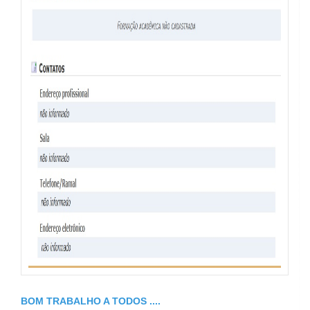
BOM TRABALHO A TODOS ....