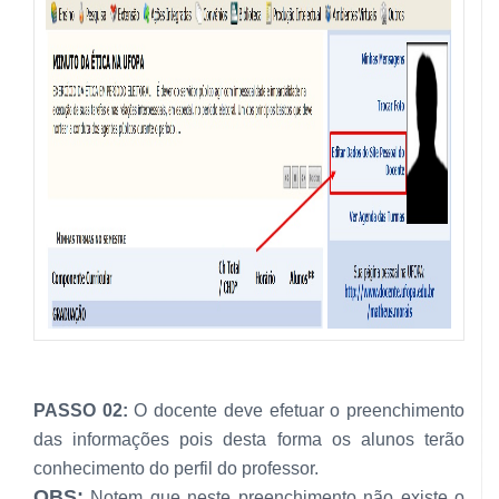
PASSO 02:
O docente deve efetuar o preenchimento
das informações pois desta forma os alunos terão
conhecimento do perfil do professor.
OBS:
Notem que neste preenchimento não existe o