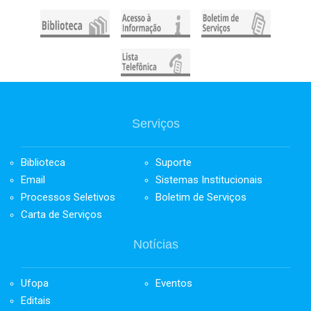
Serviços
Biblioteca
Suporte
Email
Sistemas Institucionais
Processos Seletivos
Boletim de Serviços
Carta de Serviços
Notícias
Ufopa
Eventos
Editais