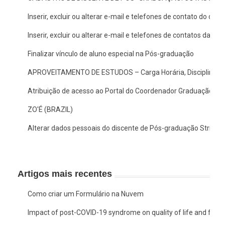
Inserir, excluir ou alterar e-mail e telefones de contato do doc
Inserir, excluir ou alterar e-mail e telefones de contatos da c
Finalizar vínculo de aluno especial na Pós-graduação
APROVEITAMENTO DE ESTUDOS – Carga Horária, Disciplina/A
Atribuição de acesso ao Portal do Coordenador Graduação no
ZO'É (BRAZIL)
Alterar dados pessoais do discente de Pós-graduação Stricto
Artigos mais recentes
Como criar um Formulário na Nuvem
Impact of post-COVID-19 syndrome on quality of life and functio