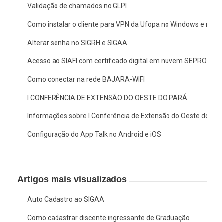
Validação de chamados no GLPI
Como instalar o cliente para VPN da Ufopa no Windows e no 
Alterar senha no SIGRH e SIGAA
Acesso ao SIAFI com certificado digital em nuvem SEPROID
Como conectar na rede BAJARA-WIFI
I CONFERÊNCIA DE EXTENSÃO DO OESTE DO PARÁ
Informações sobre I Conferência de Extensão do Oeste do Pa
Configuração do App Talk no Android e iOS
Artigos mais visualizados
Auto Cadastro ao SIGAA
Como cadastrar discente ingressante de Graduação