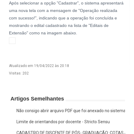
Após selecionar a opção "Cadastrar", o sistema apresentará
uma nova tela com a mensagem de "Operação realizada
com sucesso!", indicando que a operação foi concluída e
mostrando o edital cadastrado na lista de "Editais de
Extensão" como na imagem abaixo.
Atualizado em 19/04/2022 às 20:18
Visitas: 202
Artigos Semelhantes
Não consigo abrir arquivo PDF que foi anexado no sistema, o 
Limite de orientandos por docente - Stricto Sensu
CADASTRO DE DISCENTE DE PÓS- GRADUAÇÃO: COTAS AF E