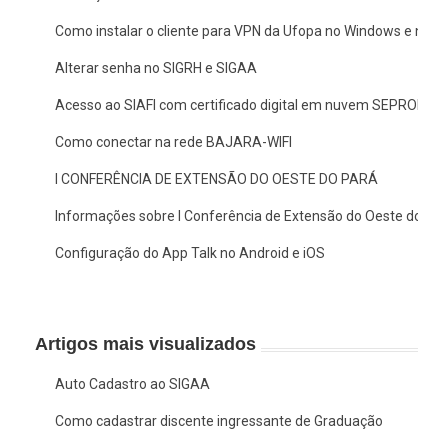
Como instalar o cliente para VPN da Ufopa no Windows e no 
Alterar senha no SIGRH e SIGAA
Acesso ao SIAFI com certificado digital em nuvem SEPROID
Como conectar na rede BAJARA-WIFI
I CONFERÊNCIA DE EXTENSÃO DO OESTE DO PARÁ
Informações sobre I Conferência de Extensão do Oeste do Pa
Configuração do App Talk no Android e iOS
Artigos mais visualizados
Auto Cadastro ao SIGAA
Como cadastrar discente ingressante de Graduação