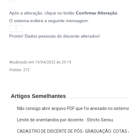
Após a alteração, clique no botão
Confirmar Alteração
.
O sistema exibirá a seguinte mensagem:
Pronto! Dados pessoais do discente alterados!
Atualizado em 19/04/2022 às 20:19
Visitas: 272
Artigos Semelhantes
Não consigo abrir arquivo PDF que foi anexado no sistema, o 
Limite de orientandos por docente - Stricto Sensu
CADASTRO DE DISCENTE DE PÓS- GRADUAÇÃO: COTAS AF E