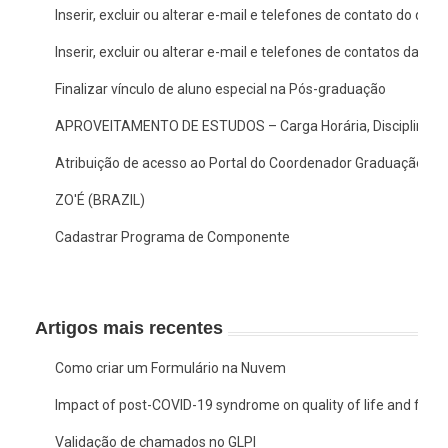
Inserir, excluir ou alterar e-mail e telefones de contato do doc
Inserir, excluir ou alterar e-mail e telefones de contatos da c
Finalizar vínculo de aluno especial na Pós-graduação
APROVEITAMENTO DE ESTUDOS – Carga Horária, Disciplina/A
Atribuição de acesso ao Portal do Coordenador Graduação no
ZO'É (BRAZIL)
Cadastrar Programa de Componente
Artigos mais recentes
Como criar um Formulário na Nuvem
Impact of post-COVID-19 syndrome on quality of life and functio
Validação de chamados no GLPI