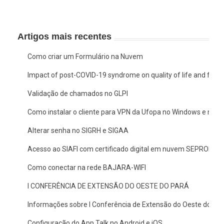
Artigos mais recentes
Como criar um Formulário na Nuvem
Impact of post-COVID-19 syndrome on quality of life and functio
Validação de chamados no GLPI
Como instalar o cliente para VPN da Ufopa no Windows e no 
Alterar senha no SIGRH e SIGAA
Acesso ao SIAFI com certificado digital em nuvem SEPROID
Como conectar na rede BAJARA-WIFI
I CONFERÊNCIA DE EXTENSÃO DO OESTE DO PARÁ
Informações sobre I Conferência de Extensão do Oeste do Pa
Configuração do App Talk no Android e iOS