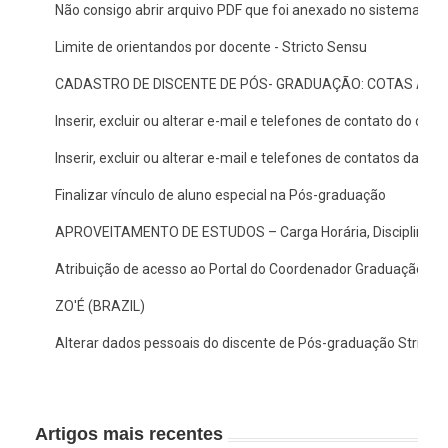
Não consigo abrir arquivo PDF que foi anexado no sistema, o 
Limite de orientandos por docente - Stricto Sensu
CADASTRO DE DISCENTE DE PÓS- GRADUAÇÃO: COTAS AF E
Inserir, excluir ou alterar e-mail e telefones de contato do doc
Inserir, excluir ou alterar e-mail e telefones de contatos da c
Finalizar vínculo de aluno especial na Pós-graduação
APROVEITAMENTO DE ESTUDOS – Carga Horária, Disciplina/A
Atribuição de acesso ao Portal do Coordenador Graduação no
ZO'É (BRAZIL)
Alterar dados pessoais do discente de Pós-graduação Stricto
Artigos mais recentes