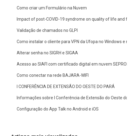
Como criar um Formulário na Nuvem
Impact of post-COVID-19 syndrome on quality of life and functio
Validação de chamados no GLPI
Como instalar o cliente para VPN da Ufopa no Windows e no 
Alterar senha no SIGRH e SIGAA
Acesso ao SIAFI com certificado digital em nuvem SEPROID
Como conectar na rede BAJARA-WIFI
I CONFERÊNCIA DE EXTENSÃO DO OESTE DO PARÁ
Informações sobre I Conferência de Extensão do Oeste do Pa
Configuração do App Talk no Android e iOS