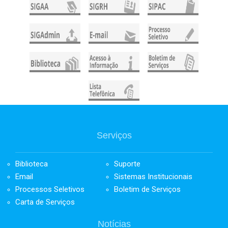
Serviços
Biblioteca
Suporte
Email
Sistemas Institucionais
Processos Seletivos
Boletim de Serviços
Carta de Serviços
Notícias