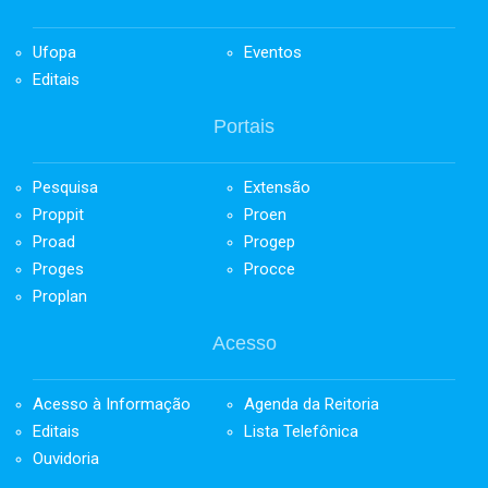
Ufopa
Eventos
Editais
Portais
Pesquisa
Extensão
Proppit
Proen
Proad
Progep
Proges
Procce
Proplan
Acesso
Acesso à Informação
Agenda da Reitoria
Editais
Lista Telefônica
Ouvidoria