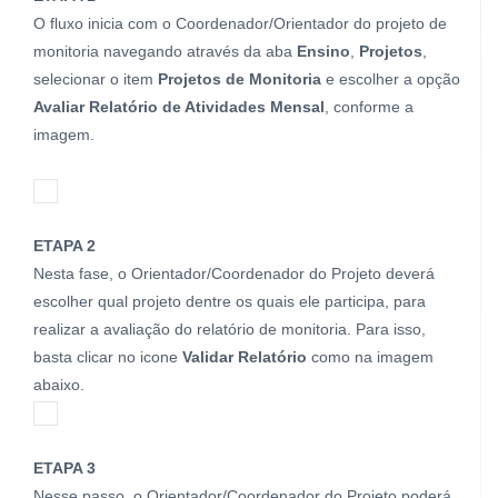
O fluxo inicia com o Coordenador/Orientador do projeto de
monitoria navegando através da aba
Ensino
,
Projetos
,
selecionar o item
Projetos de Monitoria
e escolher a opção
Avaliar Relatório de Atividades Mensal
, conforme a
imagem.
ETAPA 2
Nesta fase, o Orientador/Coordenador do Projeto deverá
escolher qual projeto dentre os quais ele participa, para
realizar a avaliação do relatório de monitoria. Para isso,
basta clicar no icone
Validar Relatório
como na imagem
abaixo.
ETAPA 3
Nesse passo, o Orientador/Coordenador do Projeto poderá