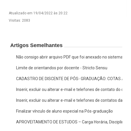
Atualizado em 19/04/2022 às 20:22
Visitas: 2083
Artigos Semelhantes
Não consigo abrir arquivo PDF que foi anexado no sistema, o 
Limite de orientandos por docente - Stricto Sensu
CADASTRO DE DISCENTE DE PÓS- GRADUAÇÃO: COTAS AF E
Inserir, excluir ou alterar e-mail e telefones de contato do doc
Inserir, excluir ou alterar e-mail e telefones de contatos da c
Finalizar vínculo de aluno especial na Pós-graduação
APROVEITAMENTO DE ESTUDOS – Carga Horária, Disciplina/A