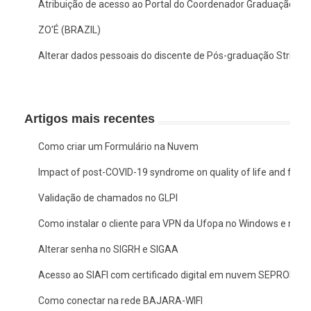
Atribuição de acesso ao Portal do Coordenador Graduação no
ZO'É (BRAZIL)
Alterar dados pessoais do discente de Pós-graduação Stricto
Artigos mais recentes
Como criar um Formulário na Nuvem
Impact of post-COVID-19 syndrome on quality of life and functio
Validação de chamados no GLPI
Como instalar o cliente para VPN da Ufopa no Windows e no 
Alterar senha no SIGRH e SIGAA
Acesso ao SIAFI com certificado digital em nuvem SEPROID
Como conectar na rede BAJARA-WIFI