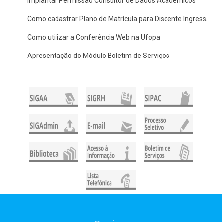
Implantar Permissão Consultor de Dados Acadêmicos
Como cadastrar Plano de Matrícula para Discente Ingressante
Como utilizar a Conferência Web na Ufopa
Apresentação do Módulo Boletim de Serviços