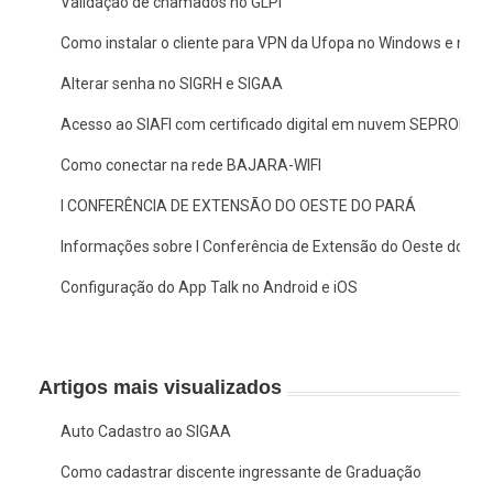
Validação de chamados no GLPI
Como instalar o cliente para VPN da Ufopa no Windows e no 
Alterar senha no SIGRH e SIGAA
Acesso ao SIAFI com certificado digital em nuvem SEPROID
Como conectar na rede BAJARA-WIFI
I CONFERÊNCIA DE EXTENSÃO DO OESTE DO PARÁ
Informações sobre I Conferência de Extensão do Oeste do Pa
Configuração do App Talk no Android e iOS
Artigos mais visualizados
Auto Cadastro ao SIGAA
Como cadastrar discente ingressante de Graduação