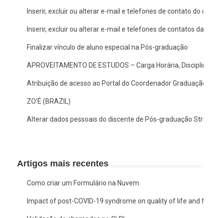
Inserir, excluir ou alterar e-mail e telefones de contato do doc
Inserir, excluir ou alterar e-mail e telefones de contatos da c
Finalizar vínculo de aluno especial na Pós-graduação
APROVEITAMENTO DE ESTUDOS – Carga Horária, Disciplina/A
Atribuição de acesso ao Portal do Coordenador Graduação no
ZO'É (BRAZIL)
Alterar dados pessoais do discente de Pós-graduação Stricto
Artigos mais recentes
Como criar um Formulário na Nuvem
Impact of post-COVID-19 syndrome on quality of life and functio