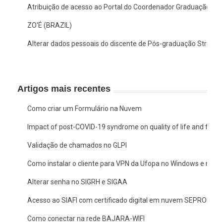
Atribuição de acesso ao Portal do Coordenador Graduação no
ZO'É (BRAZIL)
Alterar dados pessoais do discente de Pós-graduação Stricto
Artigos mais recentes
Como criar um Formulário na Nuvem
Impact of post-COVID-19 syndrome on quality of life and functio
Validação de chamados no GLPI
Como instalar o cliente para VPN da Ufopa no Windows e no 
Alterar senha no SIGRH e SIGAA
Acesso ao SIAFI com certificado digital em nuvem SEPROID
Como conectar na rede BAJARA-WIFI