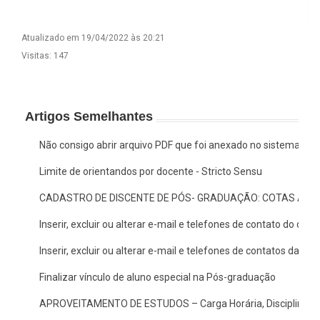
Atualizado em 19/04/2022 às 20:21
Visitas: 147
Artigos Semelhantes
Não consigo abrir arquivo PDF que foi anexado no sistema, o 
Limite de orientandos por docente - Stricto Sensu
CADASTRO DE DISCENTE DE PÓS- GRADUAÇÃO: COTAS AF E
Inserir, excluir ou alterar e-mail e telefones de contato do doc
Inserir, excluir ou alterar e-mail e telefones de contatos da c
Finalizar vínculo de aluno especial na Pós-graduação
APROVEITAMENTO DE ESTUDOS – Carga Horária, Disciplina/A