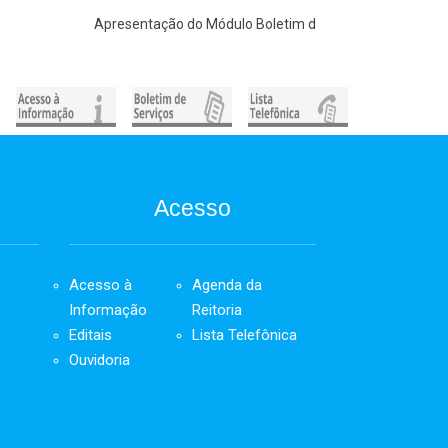
Apresentação do Módulo Boletim de Serviços
Acesso
Acesso à
Agenda da
Informação
Reitoria
Editais
Lista Telefônica
Ouvidoria