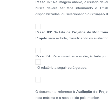
Passo 02:
Na imagem abaixo, o usuário deverá
busca deverá ser feita informando o
Titu
disponibilizadas, ou selecionando o
Situação d
Passo 03:
Na lista de
Projetos de Monitori
Projeto
será exibida, classificando os avaliado
Passo 04:
Para visualizar a avaliação feita por
. O relatório a seguir será gerado:
O documento referente à
Avaliação do Proje
nota máxima e a nota obtida pelo monitor.