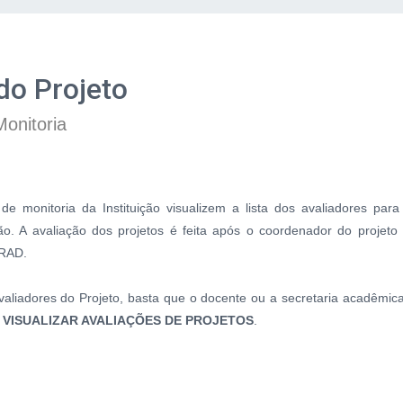
do Projeto
Monitoria
de monitoria da Instituição visualizem a lista dos avaliadores par
ão. A avaliação dos projetos é feita após o coordenador do projeto
GRAD.
 Avaliadores do Projeto, basta que o docente ou a secretaria acadêmic
é
VISUALIZAR AVALIAÇÕES DE PROJETOS
.