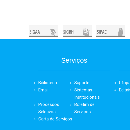
Serviços
Biblioteca
Suporte
Ufop
Email
Sistemas
Editai
Institucionais
Processos
Boletim de
Seletivos
Serviços
Carta de Serviços