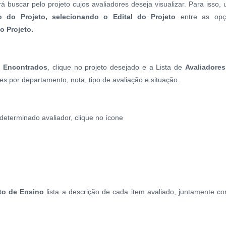
 buscar pelo projeto cujos avaliadores deseja visualizar. Para isso,
lo do Projeto, selecionando o Edital do Projeto
entre as opç
o Projeto.
a Encontrados
, clique no projeto desejado e a Lista de
Avaliadore
res por departamento, nota, tipo de avaliação e situação.
 determinado avaliador, clique no ícone
to de Ensino
lista a descrição de cada item avaliado, juntamente c